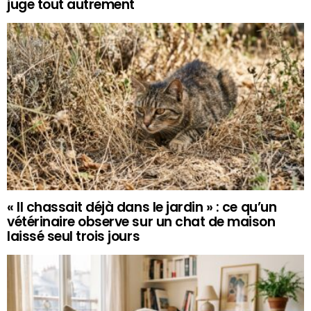
juge tout autrement
« Il chassait déjà dans le jardin » : ce qu’un
vétérinaire observe sur un chat de maison
laissé seul trois jours