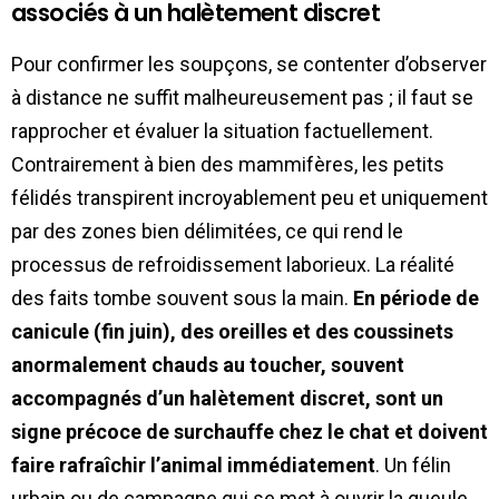
associés à un halètement discret
Pour confirmer les soupçons, se contenter d’observer
à distance ne suffit malheureusement pas ; il faut se
rapprocher et évaluer la situation factuellement.
Contrairement à bien des mammifères, les petits
félidés transpirent incroyablement peu et uniquement
par des zones bien délimitées, ce qui rend le
processus de refroidissement laborieux. La réalité
des faits tombe souvent sous la main.
En période de
canicule (fin juin), des oreilles et des coussinets
anormalement chauds au toucher, souvent
accompagnés d’un halètement discret, sont un
signe précoce de surchauffe chez le chat et doivent
faire rafraîchir l’animal immédiatement
. Un félin
urbain ou de campagne qui se met à ouvrir la gueule