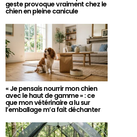
geste provoque vraiment chez le
chien en pleine canicule
« Je pensais nourrir mon chien
avec le haut de gamme » : ce
que mon vétérinaire a lu sur
l’emballage m’a fait déchanter