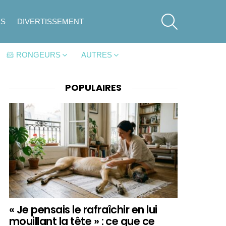
SEARCH
ES
DIVERTISSEMENT
🐹 RONGEURS
AUTRES
POPULAIRES
« Je pensais le rafraîchir en lui
mouillant la tête » : ce que ce