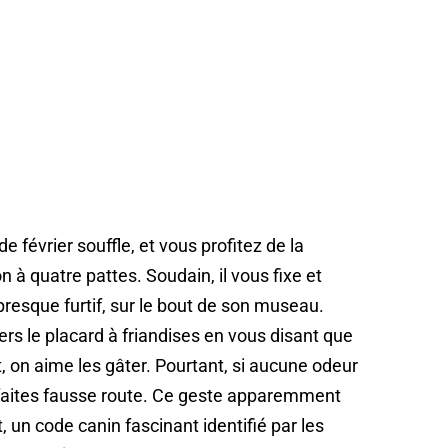
e février souffle, et vous profitez de la
à quatre pattes. Soudain, il vous fixe et
presque furtif, sur le bout de son museau.
ers le placard à friandises en vous disant que
t, on aime les gâter. Pourtant, si aucune odeur
us faites fausse route. Ce geste apparemment
, un code canin fascinant identifié par les