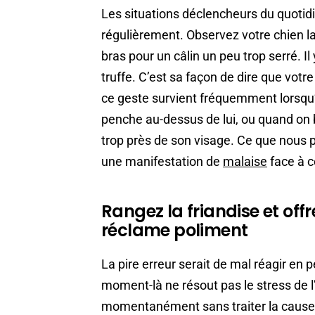
Les situations déclencheurs du quotid
régulièrement. Observez votre chien l
bras pour un câlin un peu trop serré. Il 
truffe. C’est sa façon de dire que vot
ce geste survient fréquemment lorsqu’un
penche au-dessus de lui, ou quand on
trop près de son visage. Ce que nous
une manifestation de
malaise
face à ce
Rangez la friandise et offre
réclame poliment
La pire erreur serait de mal réagir en p
moment-là ne résout pas le stress de l’
momentanément sans traiter la cause d