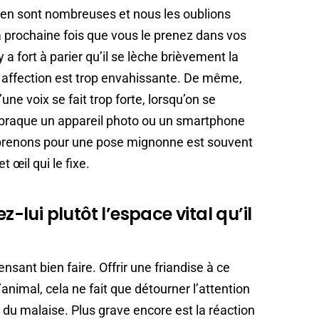
ien sont nombreuses et nous les oublions
a prochaine fois que vous le prenez dans vos
y a fort à parier qu’il se lèche brièvement la
re affection est trop envahissante. De même,
e voix se fait trop forte, lorsqu’on se
 braque un appareil photo ou un smartphone
 prenons pour une pose mignonne est souvent
t œil qui le fixe.
z-lui plutôt l’espace vital qu’il
ensant bien faire. Offrir une friandise à ce
animal, cela ne fait que détourner l’attention
u malaise. Plus grave encore est la réaction