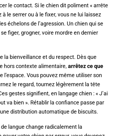
cer le contact. Si le chien dit poliment « arrête
 le serrer ou à le fixer, vous ne lui laissez
es échelons de l’agression. Un chien qui se
se figer, grogner, voire mordre en dernier
e la bienveillance et du respect. Dès que
e hors contexte alimentaire,
arrêtez ce que
 de l’espace. Vous pouvez même utiliser son
urnez le regard, tournez légèrement la tête
es gestes signifient, en langage chien : « J’ai
ut va bien ». Rétablir la confiance passe par
 une distribution automatique de biscuits.
p de langue change radicalement la
e gaver votre chien par erreur, vous devenez