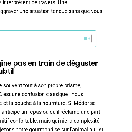
 interprètent de travers. Une
aggraver une situation tendue sans que vous
gine pas en train de déguster
ubtil
ne souvent tout à son propre prisme,
 C’est une confusion classique : nous
et la bouche à la nourriture. Si Médor se
l anticipe un repas ou qu’il réclame une part
nitif confortable, mais qui nie la complexité
etons notre gourmandise sur l’animal au lieu