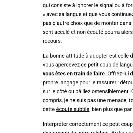
qui consiste à ignorer le signal ou à for
» avec sa langue et que vous continuez à
pas d’autre choix que de monter dans l
sent acculé et non écouté pourra alors 
recours.
La bonne attitude à adopter est celle d
vous apercevez ce petit coup de langu
vous êtes en train de faire
. Offrez-lui
propre langage pour le rassurer : déto
sur le côté ou bâillez ostensiblement. C
compris, je ne suis pas une menace, to
cette
écoute subtile
, bien plus que par
Interpréter correctement ce petit cou
dynamique de votre relation. Au lieu d