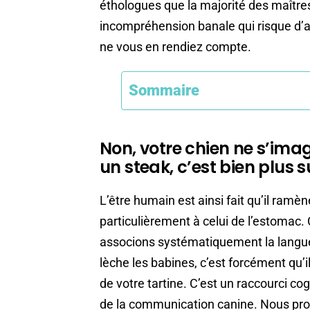
éthologues que la majorité des maîtres
incompréhension banale qui risque d’
ne vous en rendiez compte.
Sommaire
Non, votre chien ne s’ima
un steak, c’est bien plus s
L’être humain est ainsi fait qu’il ramè
particulièrement à celui de l’estomac.
associons systématiquement la langue 
lèche les babines, c’est forcément qu’i
de votre tartine. C’est un raccourci cog
de la communication canine. Nous proj