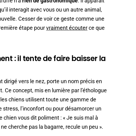
truffe n’a
rien de gastronomique
. Il apparaît
qu’il interagit avec vous ou un autre animal,
nouvelle. Cesser de voir ce geste comme une
remière étape pour
vraiment écouter
ce que
t : il tente de faire baisser la
t dirigé vers le nez, porte un nom précis en
nt. Ce concept, mis en lumière par l’éthologue
e les chiens utilisent toute une gamme de
 stress, l’inconfort ou pour désamorcer un
re chien vous dit poliment : « Je suis mal à
 Je ne cherche pas la bagarre, recule un peu ».