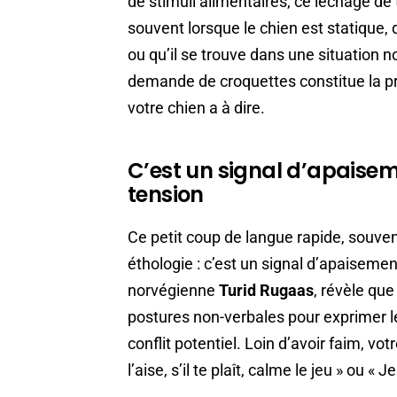
de stimuli alimentaires, ce léchage de 
souvent lorsque le chien est statique, 
ou qu’il se trouve dans une situation 
demande de croquettes constitue la p
votre chien a à dire.
C’est un signal d’apaisemen
tension
Ce petit coup de langue rapide, souven
éthologie : c’est un signal d’apaiseme
norvégienne
Turid Rugaas
, révèle qu
postures non-verbales pour exprimer le
conflit potentiel. Loin d’avoir faim, vot
l’aise, s’il te plaît, calme le jeu » ou «