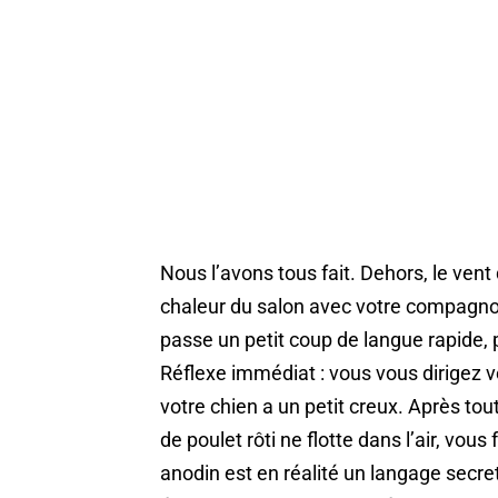
Nous l’avons tous fait. Dehors, le vent d
chaleur du salon avec votre compagnon 
passe un petit coup de langue rapide, 
Réflexe immédiat : vous vous dirigez v
votre chien a un petit creux. Après tou
de poulet rôti ne flotte dans l’air, vo
anodin est en réalité un langage secret