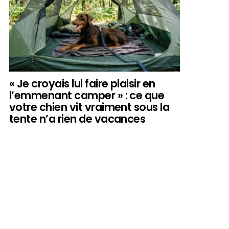
« Je croyais lui faire plaisir en
l’emmenant camper » : ce que
votre chien vit vraiment sous la
tente n’a rien de vacances