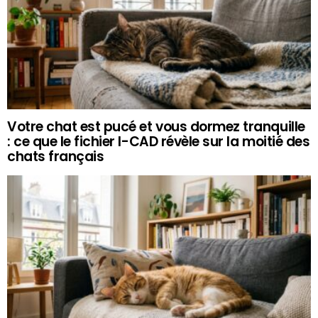
Votre chat est pucé et vous dormez tranquille
: ce que le fichier I-CAD révèle sur la moitié des
chats français