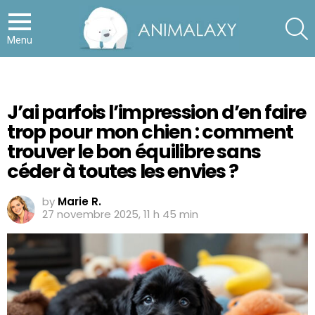
S
Menu
J’ai parfois l’impression d’en faire
trop pour mon chien : comment
trouver le bon équilibre sans
céder à toutes les envies ?
by
Marie R.
27 novembre 2025, 11 h 45 min