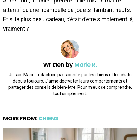
Après tout, un chien préfère mille fois un maître
attentif qu’une ribambelle de jouets flambant neufs.
Et si le plus beau cadeau, c’était d’être simplement là,
vraiment ?
Written by
Marie R.
Je suis Marie, rédactrice passionnée par les chiens et les chats
depuis toujours. J’aime décrypter leurs comportements et
partager des conseils de bien-être. Pour mieux se comprendre,
tout simplement.
MORE FROM:
CHIENS