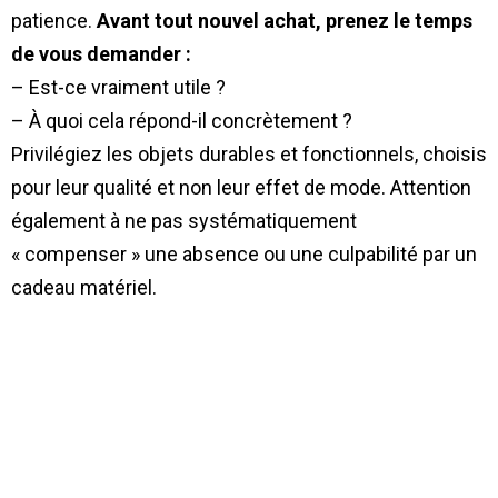
patience.
Avant tout nouvel achat, prenez le temps
de vous demander :
– Est-ce vraiment utile ?
– À quoi cela répond-il concrètement ?
Privilégiez les objets durables et fonctionnels, choisis
pour leur qualité et non leur effet de mode. Attention
également à ne pas systématiquement
« compenser » une absence ou une culpabilité par un
cadeau matériel.