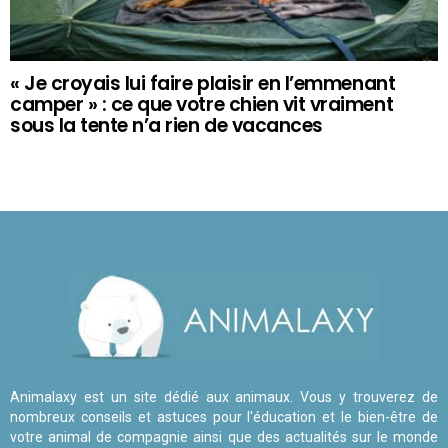
« Je croyais lui faire plaisir en l’emmenant
camper » : ce que votre chien vit vraiment
sous la tente n’a rien de vacances
Animalaxy est un site dédié aux animaux. Vous y trouverez de
nombreux conseils et astuces pour l'éducation et le bien-être de
votre animal de compagnie ainsi que des actualités sur le monde