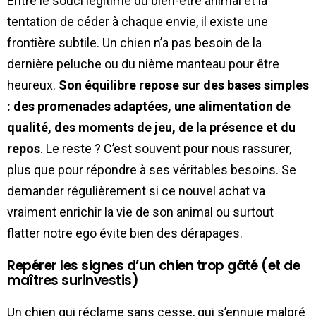
Entre le souci légitime du bien-être animal et la
tentation de céder à chaque envie, il existe une
frontière subtile. Un chien n’a pas besoin de la
dernière peluche ou du nième manteau pour être
heureux.
Son équilibre repose sur des bases simples
: des promenades adaptées, une alimentation de
qualité, des moments de jeu, de la présence et du
repos
. Le reste ? C’est souvent pour nous rassurer,
plus que pour répondre à ses véritables besoins. Se
demander régulièrement si ce nouvel achat va
vraiment enrichir la vie de son animal ou surtout
flatter notre ego évite bien des dérapages.
Repérer les signes d’un chien trop gâté (et de
maîtres surinvestis)
Un chien qui réclame sans cesse, qui s’ennuie malgré