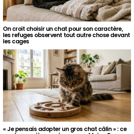
On croit choisir un chat pour son caractère,
les refuges observent tout autre chose devant
les cages
« Je pensais adopter un gros chat câlin » : ce