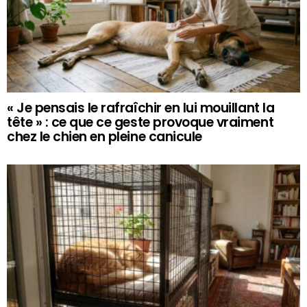
« Je pensais le rafraîchir en lui mouillant la
tête » : ce que ce geste provoque vraiment
chez le chien en pleine canicule