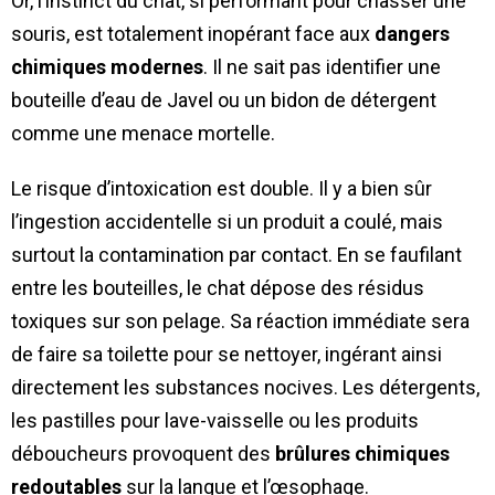
Or, l’instinct du chat, si performant pour chasser une
souris, est totalement inopérant face aux
dangers
chimiques modernes
. Il ne sait pas identifier une
bouteille d’eau de Javel ou un bidon de détergent
comme une menace mortelle.
Le risque d’intoxication est double. Il y a bien sûr
l’ingestion accidentelle si un produit a coulé, mais
surtout la contamination par contact. En se faufilant
entre les bouteilles, le chat dépose des résidus
toxiques sur son pelage. Sa réaction immédiate sera
de faire sa toilette pour se nettoyer, ingérant ainsi
directement les substances nocives. Les détergents,
les pastilles pour lave-vaisselle ou les produits
déboucheurs provoquent des
brûlures chimiques
redoutables
sur la langue et l’œsophage.