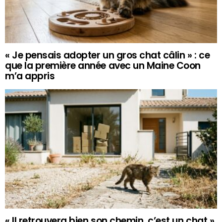
« Je pensais adopter un gros chat câlin » : ce
que la première année avec un Maine Coon
m’a appris
« Il retrouvera bien son chemin, c’est un chat »