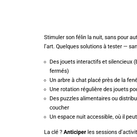
Stimuler son félin la nuit, sans pour aut
l’art. Quelques solutions à tester — sa
Des jouets interactifs et silencieux (
fermés)
Un arbre à chat placé près de la fenê
Une rotation régulière des jouets pou
Des puzzles alimentaires ou distribu
coucher
Un espace nuit accessible, où il peut 
La clé ?
Anticiper
les sessions d’activ