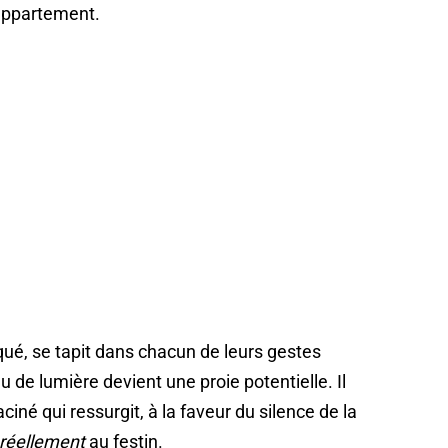
’appartement.
qué, se tapit dans chacun de leurs gestes
 de lumière devient une proie potentielle. Il
iné qui ressurgit, à la faveur du silence de la
réellement
au festin.