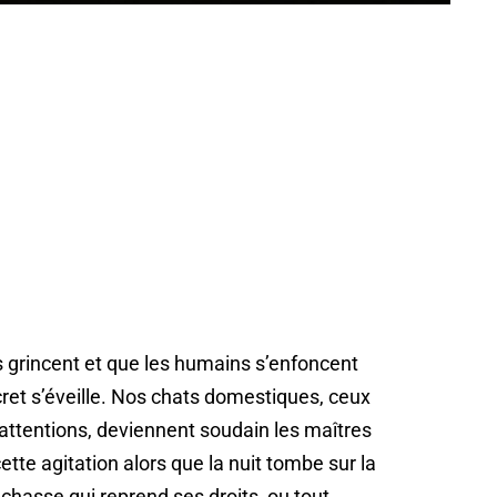
ts grincent et que les humains s’enfoncent
ret s’éveille. Nos chats domestiques, ceux
’attentions, deviennent soudain les maîtres
ette agitation alors que la nuit tombe sur la
 chasse qui reprend ses droits, ou tout