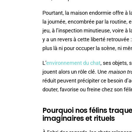
Pourtant, la maison endormie offre à la 
la journée, encombrée par la routine, el
jeu, à l’inspection minutieuse, voire à 
y a un revers à cette liberté retrouvée 
plus là ni pour occuper la scène, ni m
L’
environnement du chat
, ses objets, 
jouent alors un rôle clé. Une
maison tr
réduit peuvent précipiter ce besoin d’a
douter, favorise ou freine chez son fél
Pourquoi nos félins traquen
imaginaires et rituels