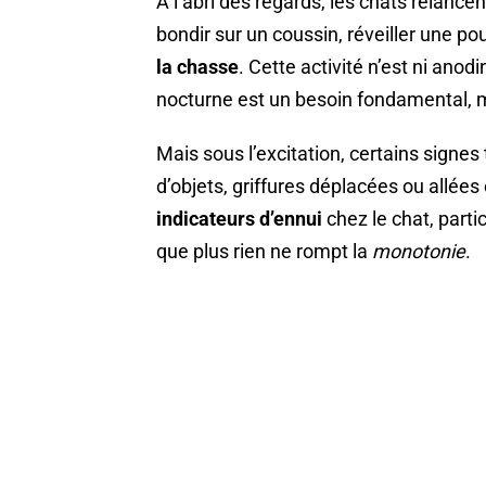
À l’abri des regards, les chats relance
bondir sur un coussin, réveiller une pou
la chasse
. Cette activité n’est ni anod
nocturne est un besoin fondamental, 
Mais sous l’excitation, certains signes
d’objets, griffures déplacées ou allée
indicateurs d’ennui
chez le chat, parti
que plus rien ne rompt la
monotonie
.