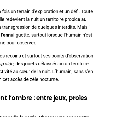
fois un terrain d’exploration et un défi. Toute
le redevient la nuit un territoire propice au
la transgression de quelques interdits. Mais il
:
l’ennui
guette, surtout lorsque l’humain n’est
ême pour observer.
ses recoins et surtout ses points d’observation
op vide
, des jouets délaissés ou un territoire
ctivité au cœur de la nuit. L’humain, sans s’en
in cet accès de zèle nocturne.
t l’ombre : entre jeux, proies