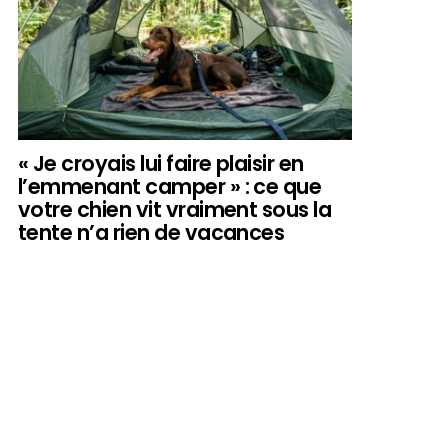
« Je croyais lui faire plaisir en
l’emmenant camper » : ce que
votre chien vit vraiment sous la
tente n’a rien de vacances