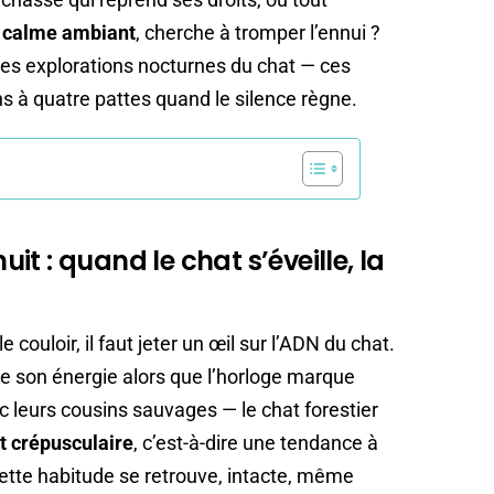
e calme ambiant
, cherche à tromper l’ennui ?
es explorations nocturnes du chat — ces
 à quatre pattes quand le silence règne.
nuit : quand le chat s’éveille, la
 couloir, il faut jeter un œil sur l’ADN du chat.
ute son énergie alors que l’horloge marque
 leurs cousins sauvages — le chat forestier
t crépusculaire
, c’est-à-dire une tendance à
 Cette habitude se retrouve, intacte, même