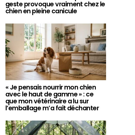
geste provoque vraiment chez le
chien en pleine canicule
« Je pensais nourrir mon chien
avec le haut de gamme » : ce
que mon vétérinaire a lu sur
l’emballage m’a fait déchanter