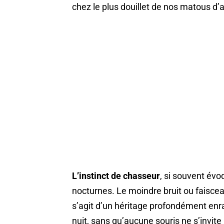
chez le plus douillet de nos matous d
L’instinct de chasseur
, si souvent évo
nocturnes. Le moindre bruit ou faisceau
s’agit d’un héritage profondément enrac
nuit, sans qu’aucune souris ne s’invite