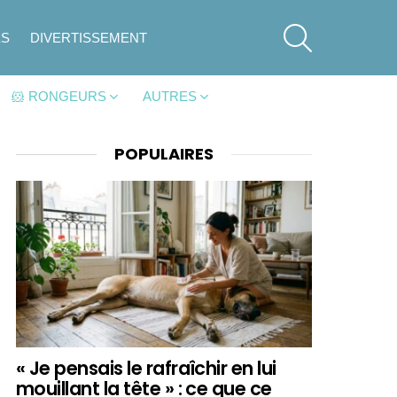
SEARCH
ES
DIVERTISSEMENT
🐹 RONGEURS
AUTRES
POPULAIRES
« Je pensais le rafraîchir en lui
mouillant la tête » : ce que ce