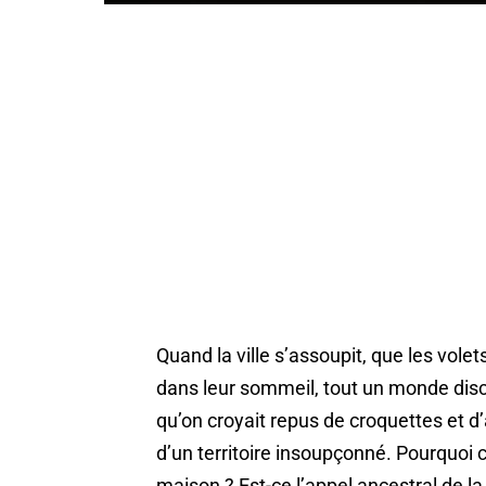
Quand la ville s’assoupit, que les vole
dans leur sommeil, tout un monde disc
qu’on croyait repus de croquettes et d
d’un territoire insoupçonné. Pourquoi c
maison ? Est-ce l’appel ancestral de la