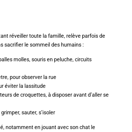
ant réveiller toute la famille, relève parfois de
ns sacrifier le sommeil des humains :
balles molles, souris en peluche, circuits
tre, pour observer la rue
r éviter la lassitude
teurs de croquettes, à disposer avant d’aller se
grimper, sauter, s’isoler
ité, notamment en jouant avec son chat le