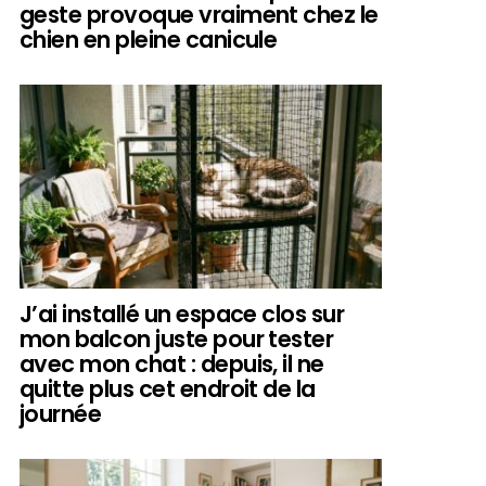
geste provoque vraiment chez le
chien en pleine canicule
J’ai installé un espace clos sur
mon balcon juste pour tester
avec mon chat : depuis, il ne
quitte plus cet endroit de la
journée