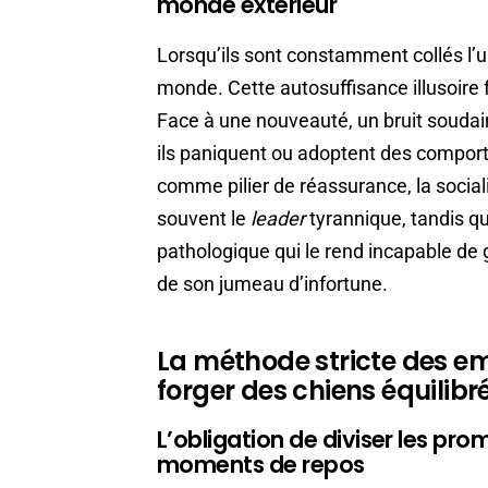
monde extérieur
Lorsqu’ils sont constamment collés l’un
monde. Cette autosuffisance illusoire 
Face à une nouveauté, un bruit soudai
ils paniquent ou adoptent des compor
comme pilier de réassurance, la social
souvent le
leader
tyrannique, tandis qu
pathologique qui le rend incapable de 
de son jumeau d’infortune.
La méthode stricte des e
forger des chiens équilibr
L’obligation de diviser les pro
moments de repos