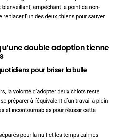
et bienveillant, empêchant le point de non-
 de replacer l’un des deux chiens pour sauver
r qu’une double adoption tienne
s
uotidiens pour briser la bulle
rs, la volonté d’adopter deux chiots reste
e préparer à l’équivalent d’un travail à plein
es et incontournables pour réussir cette
éparés pour la nuit et les temps calmes