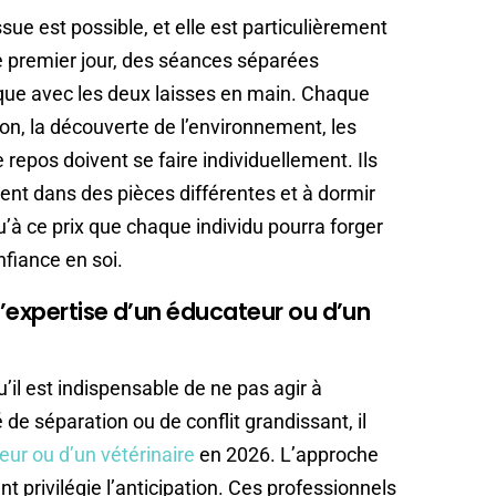
ssue est possible, et elle est particulièrement
le premier jour, des séances séparées
ique avec les deux laisses en main. Chaque
ion, la découverte de l’environnement, les
epos doivent se faire individuellement. Ils
nt dans des pièces différentes et à dormir
u’à ce prix que chaque individu pourra forger
nfiance en soi.
l’expertise d’un éducateur ou d’un
’il est indispensable de ne pas agir à
 de séparation ou de conflit grandissant, il
eur ou d’un vétérinaire
en 2026. L’approche
privilégie l’anticipation. Ces professionnels