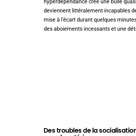
hyperdépendance crée une bulle quas
deviennent littéralement incapables de
mise à l’écart durant quelques minute
des aboiements incessants et une dét
Des troubles de la socialisatio