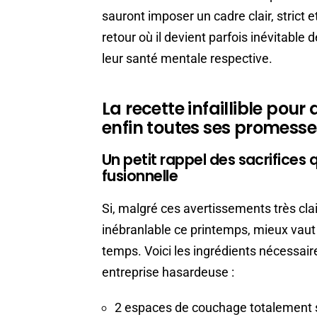
sauront imposer un cadre clair, strict 
retour où il devient parfois inévitable
leur santé mentale respective.
La recette infaillible pou
enfin toutes ses promesse
Un petit rappel des sacrifices q
fusionnelle
Si, malgré ces avertissements très clai
inébranlable ce printemps, mieux vaut s
temps. Voici les ingrédients nécessair
entreprise hasardeuse :
2 espaces de couchage totalement s