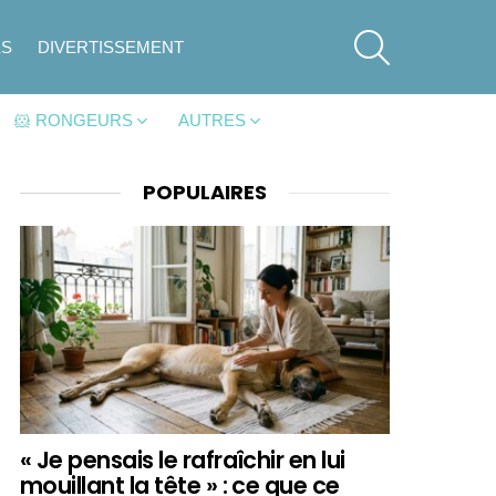
SEARCH
ES
DIVERTISSEMENT
🐹 RONGEURS
AUTRES
POPULAIRES
« Je pensais le rafraîchir en lui
mouillant la tête » : ce que ce