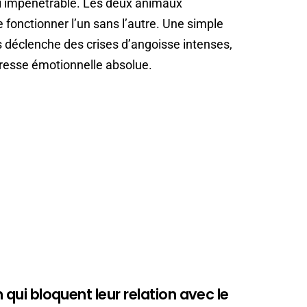
i impénétrable. Les deux animaux
 fonctionner l’un sans l’autre. Une simple
s déclenche des crises d’angoisse intenses,
resse émotionnelle absolue.
n qui bloquent leur relation avec le