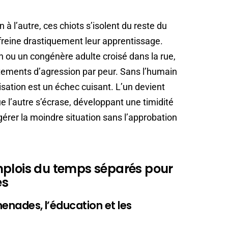
 à l’autre, ces chiots s’isolent du reste du
freine drastiquement leur apprentissage.
n ou un congénère adulte croisé dans la rue,
tements d’agression par peur. Sans l’humain
isation est un échec cuisant. L’un devient
e l’autre s’écrase, développant une timidité
gérer la moindre situation sans l’approbation
mplois du temps séparés pour
és
menades, l’éducation et les