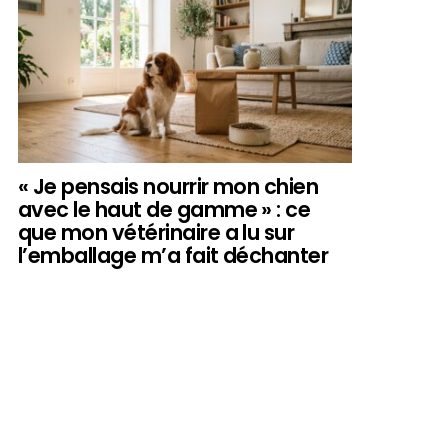
« Je pensais nourrir mon chien
avec le haut de gamme » : ce
que mon vétérinaire a lu sur
l’emballage m’a fait déchanter