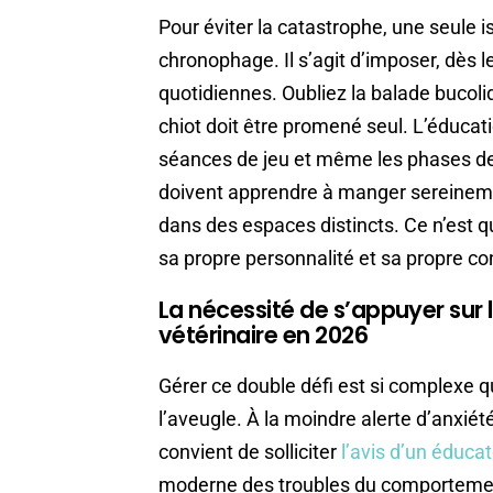
Pour éviter la catastrophe, une seule i
chronophage. Il s’agit d’imposer, dès 
quotidiennes. Oubliez la balade bucol
chiot doit être promené seul. L’éducat
séances de jeu et même les phases de r
doivent apprendre à manger sereineme
dans des espaces distincts. Ce n’est q
sa propre personnalité et sa propre co
La nécessité de s’appuyer sur 
vétérinaire en 2026
Gérer ce double défi est si complexe qu
l’aveugle. À la moindre alerte d’anxiété
convient de solliciter
l’avis d’un éducat
moderne des troubles du comportement 