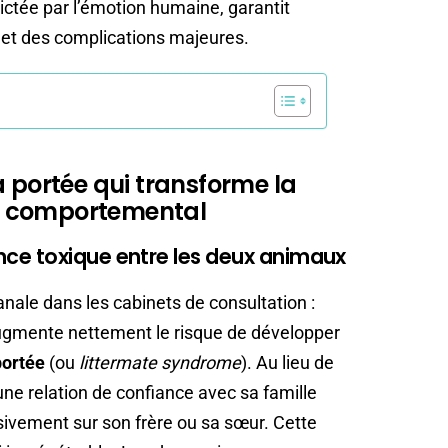
ictée par l’émotion humaine, garantit
 et des complications majeures.
a portée qui transforme la
r comportemental
ce toxique entre les deux animaux
anale dans les cabinets de consultation :
ugmente nettement le risque de développer
portée
(ou
littermate syndrome
). Au lieu de
une relation de confiance avec sa famille
lusivement sur son frère ou sa sœur. Cette