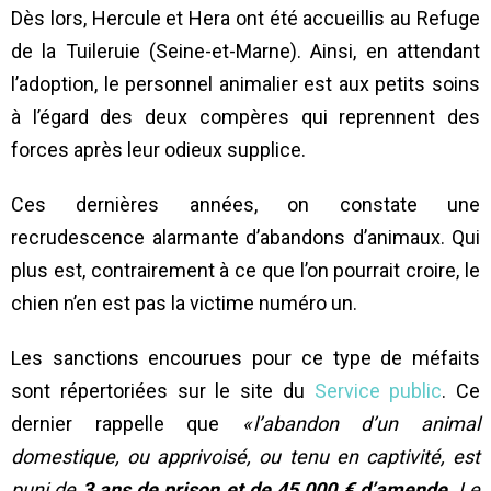
Dès lors, Hercule et Hera ont été accueillis au Refuge
de la Tuileruie (Seine-et-Marne). Ainsi, en attendant
l’adoption, le personnel animalier est aux petits soins
à l’égard des deux compères qui reprennent des
forces après leur odieux supplice.
Ces dernières années, on constate une
recrudescence alarmante d’abandons d’animaux. Qui
plus est, contrairement à ce que l’on pourrait croire, le
chien n’en est pas la victime numéro un.
Les sanctions encourues pour ce type de méfaits
sont répertoriées sur le site du
Service public
. Ce
dernier rappelle que
« l’abandon d’un animal
domestique, ou apprivoisé, ou tenu en captivité, est
puni de
3 ans de prison et de
45 000 €
d’amende
. Le