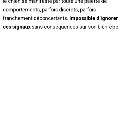
le chien se manifeste par toute une palette de
comportements, parfois discrets, parfois
franchement déconcertants.
Impossible d’ignorer
ces signaux
sans conséquences sur son bien-être.