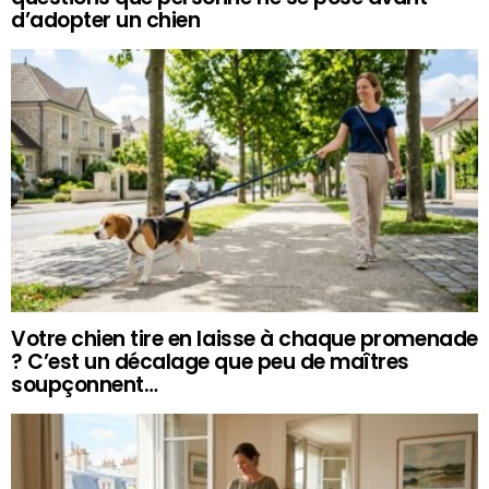
d’adopter un chien
Votre chien tire en laisse à chaque promenade
? C’est un décalage que peu de maîtres
soupçonnent…