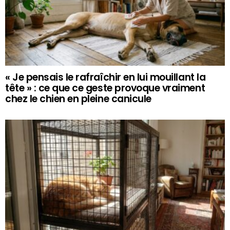
« Je pensais le rafraîchir en lui mouillant la
tête » : ce que ce geste provoque vraiment
chez le chien en pleine canicule