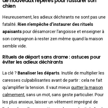
de nouveaux repères pour rassurer son
chien
Heureusement, les adieux déchirants ne sont pas une
fatalité.
Rien n’empêche d’instaurer des rituels
apaisants
pour désamorcer l’angoisse et enseigner à
son compagnon à rester zen même quand la maison
semble vide.
Rituels de départ sans drame : astuces pour
éviter les adieux déchirants
La clé ?
Banaliser les départs
. Inutile de multiplier les
caresses culpabilisantes avant de partir : cela ne fait
qu’amplifier la tension. Il vaut mieux
quitter la maison
calmement
, sans un mot, sans geste particulier. Pour
les plus anxieux, laisser un vêtement imprégné de