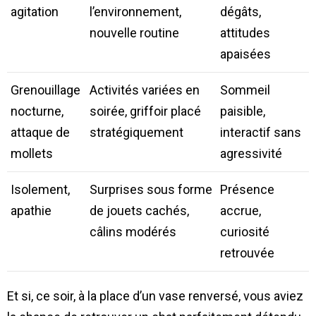
agitation
l’environnement,
dégâts,
nouvelle routine
attitudes
apaisées
Grenouillage
Activités variées en
Sommeil
nocturne,
soirée, griffoir placé
paisible,
attaque de
stratégiquement
interactif sans
mollets
agressivité
Isolement,
Surprises sous forme
Présence
apathie
de jouets cachés,
accrue,
câlins modérés
curiosité
retrouvée
Et si, ce soir, à la place d’un vase renversé, vous aviez