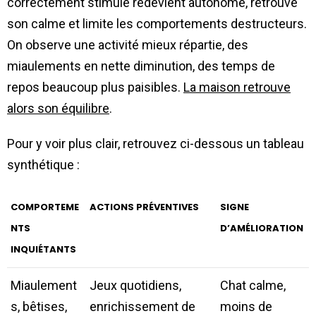
correctement stimulé redevient autonome, retrouve
son calme et limite les comportements destructeurs.
On observe une activité mieux répartie, des
miaulements en nette diminution, des temps de
repos beaucoup plus paisibles.
La maison retrouve
alors son équilibre
.
Pour y voir plus clair, retrouvez ci-dessous un tableau
synthétique :
COMPORTEME
ACTIONS PRÉVENTIVES
SIGNE
NTS
D’AMÉLIORATION
INQUIÉTANTS
Miaulement
Jeux quotidiens,
Chat calme,
s, bêtises,
enrichissement de
moins de