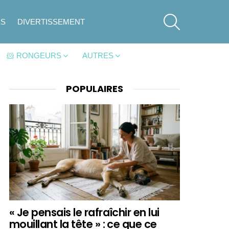
SEARCH
ES
DIVERTISSEMENT
🐹 RONGEURS
AUTRES
POPULAIRES
« Je pensais le rafraîchir en lui
mouillant la tête » : ce que ce