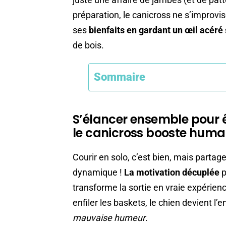
préparation, le canicross ne s’improvi
ses
bienfaits en gardant un œil acéré 
de bois.
Sommaire
S’élancer ensemble pour ê
le canicross booste humai
Courir en solo, c’est bien, mais partage
dynamique !
La motivation décuplée
p
transforme la sortie en vraie expérie
enfiler les baskets, le chien devient l’e
mauvaise humeur
.