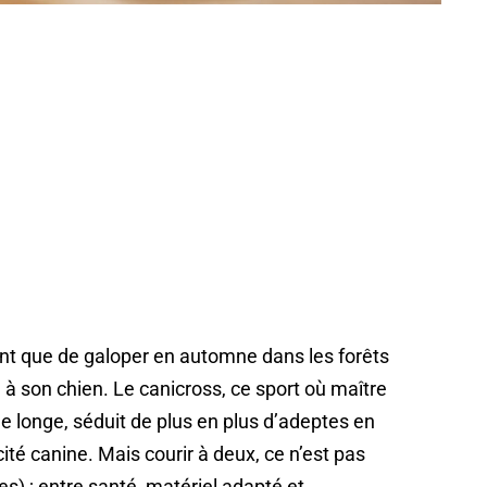
sant que de galoper en automne dans les forêts
 à son chien. Le canicross, ce sport où maître
e longe, séduit de plus en plus d’adeptes en
ité canine. Mais courir à deux, ce n’est pas
es) ; entre santé, matériel adapté et