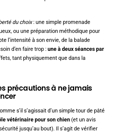
iberté du choix
: une simple promenade
oueux, ou une préparation méthodique pour
 l’intensité à son envie, de la balade
oin d’en faire trop :
une à deux séances par
ffets, tant physiquement que dans la
les précautions à ne jamais
ncer
omme s’il s’agissait d’un simple tour de pâté
ôle vétérinaire pour son chien
(et un avis
écurité jusqu’au bout). Il s’agit de vérifier