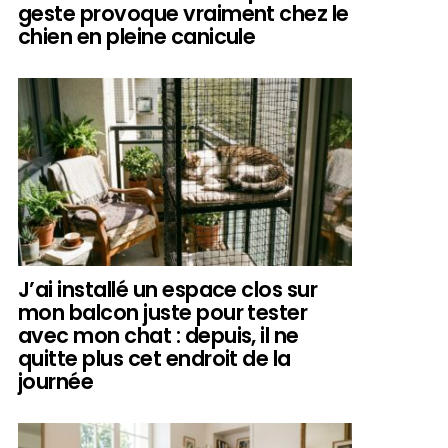
geste provoque vraiment chez le
chien en pleine canicule
J’ai installé un espace clos sur
mon balcon juste pour tester
avec mon chat : depuis, il ne
quitte plus cet endroit de la
journée