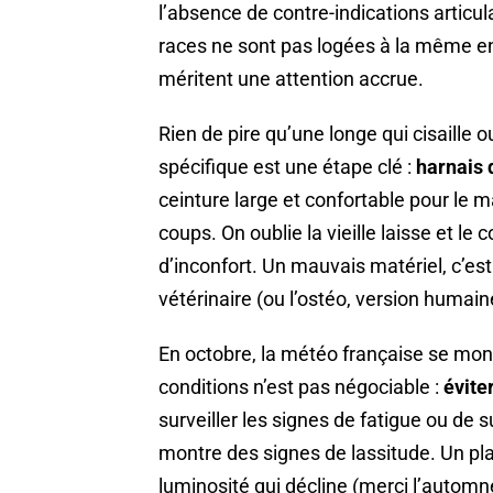
l’absence de contre-indications articul
races ne sont pas logées à la même en
méritent une attention accrue.
Rien de pire qu’une longe qui cisaille
spécifique est une étape clé :
harnais 
ceinture large et confortable pour le ma
coups. On oublie la vieille laisse et le
d’inconfort. Un mauvais matériel, c’est 
vétérinaire (ou l’ostéo, version humain
En octobre, la météo française se mont
conditions n’est pas négociable :
évite
surveiller les signes de fatigue ou de s
montre des signes de lassitude. Un pla
luminosité qui décline (merci l’automne