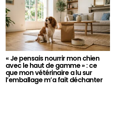
« Je pensais nourrir mon chien
avec le haut de gamme » : ce
que mon vétérinaire a lu sur
l’emballage m’a fait déchanter