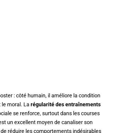
ter : côté humain, il améliore la condition
t le moral. La
régularité des entraînements
 sociale se renforce, surtout dans les courses
’est un excellent moyen de canaliser son
t de réduire les comportements indésirables