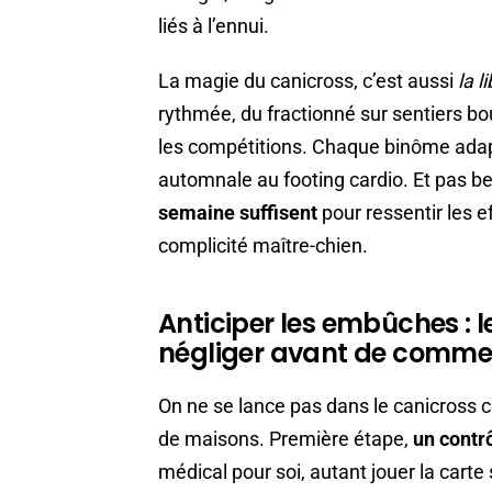
liés à l’ennui.
La magie du canicross, c’est aussi
la l
rythmée, du fractionné sur sentiers b
les compétitions. Chaque binôme adapte
automnale au footing cardio. Et pas bes
semaine suffisent
pour ressentir les e
complicité maître-chien.
Anticiper les embûches : 
négliger avant de comme
On ne se lance pas dans le canicross c
de maisons. Première étape,
un contr
médical pour soi, autant jouer la carte s