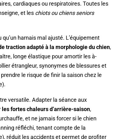
aires, cardiaques ou respiratoires. Toutes les
seigne, et les
chiots ou chiens seniors
 ou qu’un harnais mal ajusté. L’équipement
de traction adapté à la morphologie du chien
,
ître, longe élastique pour amortir les à-
 collier étrangleur, synonymes de blessures et
prendre le risque de finir la saison chez le
e).
re versatile. Adapter la séance aux
r les fortes chaleurs d’arrière-saison
,
urchauffe, et ne jamais forcer si le chien
nning réfléchi, tenant compte de la
), réduit les accidents et permet de profiter