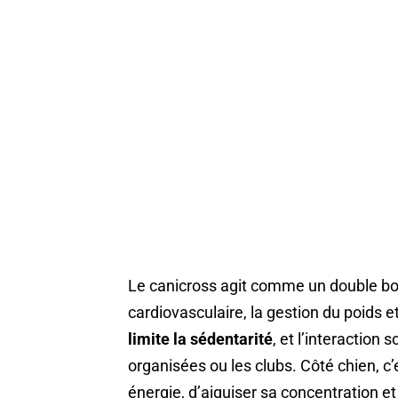
Le canicross agit comme un double boos
cardiovasculaire, la gestion du poids e
limite la sédentarité
, et l’interaction
organisées ou les clubs. Côté chien, c
énergie, d’aiguiser sa concentration e