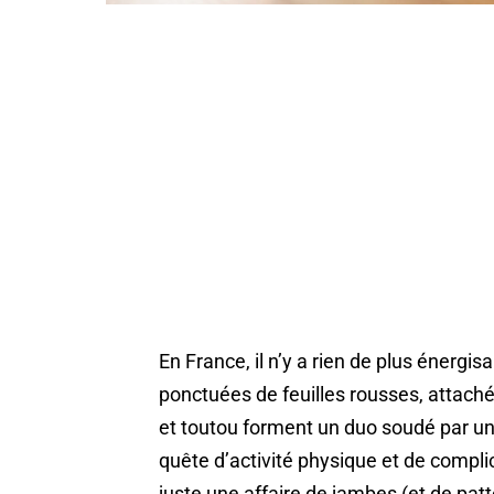
En France, il n’y a rien de plus énergi
ponctuées de feuilles rousses, attaché
et toutou forment un duo soudé par un
quête d’activité physique et de complic
juste une affaire de jambes (et de patt