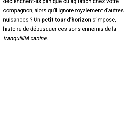
déclenchent-ils panique ou agitation chez votre
compagnon, alors qu’il ignore royalement d’autres
nuisances ? Un
petit tour d’horizon
s’impose,
histoire de débusquer ces sons ennemis de la
tranquillité canine
.