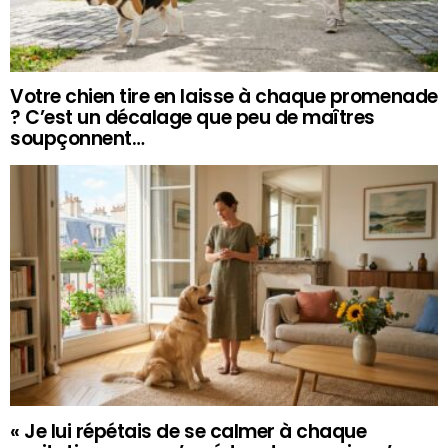
Votre chien tire en laisse à chaque promenade
? C’est un décalage que peu de maîtres
soupçonnent…
« Je lui répétais de se calmer à chaque