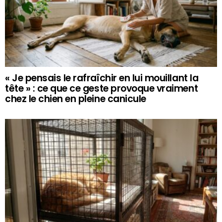
« Je pensais le rafraîchir en lui mouillant la
tête » : ce que ce geste provoque vraiment
chez le chien en pleine canicule