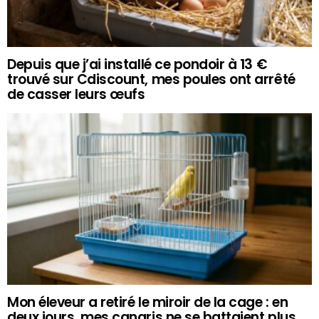
Depuis que j’ai installé ce pondoir à 13 €
trouvé sur Cdiscount, mes poules ont arrêté
de casser leurs œufs
Mon éleveur a retiré le miroir de la cage : en
deux jours, mes canaris ne se battaient plus