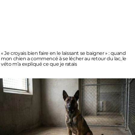
« Je croyais bien faire en le laissant se baigner » : quand
mon chien a commencé à se lécher au retour du lac, le
véto m’a expliqué ce que je ratais