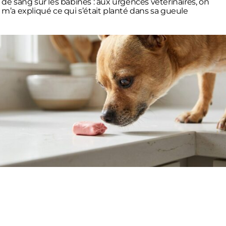
de sang sur les babines : aux urgences vétérinaires, on
m’a expliqué ce qui s’était planté dans sa gueule