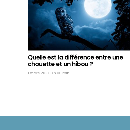
Quelle est la différence entre une
chouette et un hibou ?
1 mars 2018, 8 h 00 min