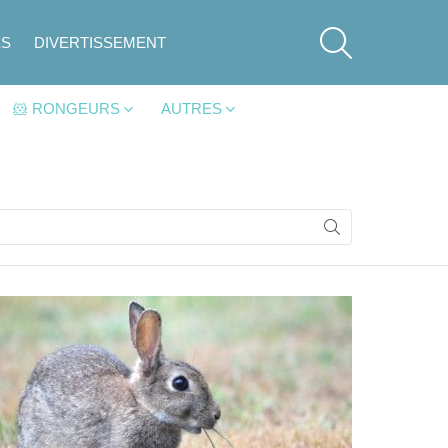
SEARCH
ES
DIVERTISSEMENT
🐹 RONGEURS
AUTRES