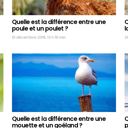
Quelle est la différence entre une
Q
poule et un poulet ?
l
10 décembre 2018, 13 h 19 min
2
Quelle est la différence entre une
Q
mouette et un goéland ?
p