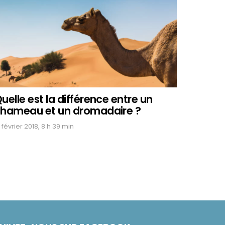
uelle est la différence entre un
hameau et un dromadaire ?
 février 2018, 8 h 39 min